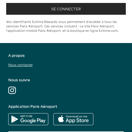
SE CONNECTER
Vos identifiants Extime Rewards vous permettent d'accéder à tous les
services Paris Aéroport. Ces services incluent : Le site Paris Aéroport,
l'application mobile Paris Aéroport, et la boutique en ligne Extime.com.
A propos
Nous contacter
Nous suivre
Application Paris Aéroport